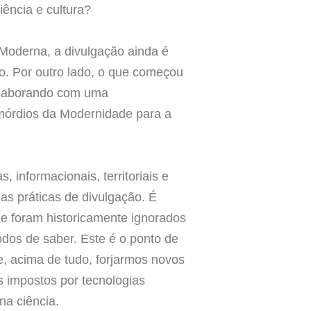
ência e cultura?
Moderna, a divulgação ainda é
co. Por outro lado, o que começou
olaborando com uma
imórdios da Modernidade para a
 informacionais, territoriais e
as práticas de divulgação. É
ue foram historicamente ignorados
dos de saber. Este é o ponto de
e, acima de tudo, forjarmos novos
s impostos por tecnologias
na ciência.