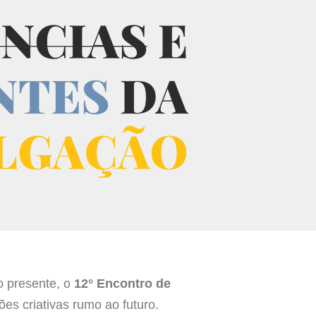
o presente, o
12° Encontro de
ões criativas rumo ao futuro.