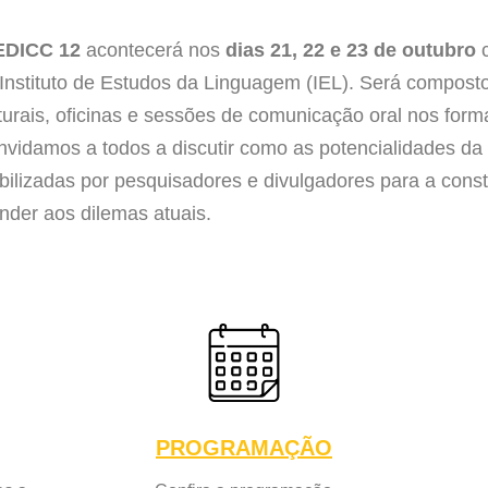
EDICC 12
acontecerá nos
dias 21, 22 e 23 de outubro
c
Instituto de Estudos da Linguagem (IEL). Será compos
turais, oficinas e sessões de comunicação oral nos forma
vidamos a todos a discutir como as potencialidades da
ilizadas por pesquisadores e divulgadores para a cons
nder aos dilemas atuais.
PROGRAMAÇÃO