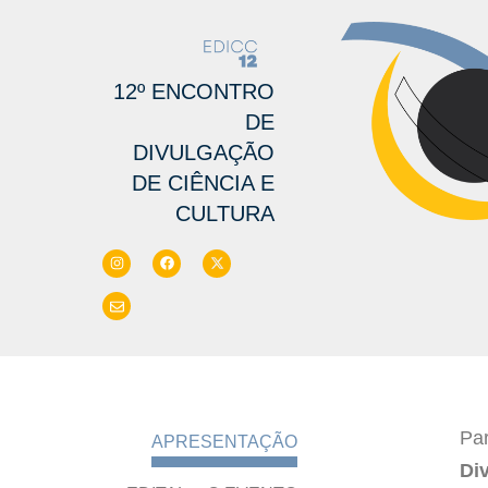
12º ENCONTRO
DE
DIVULGAÇÃO
DE CIÊNCIA E
CULTURA
Par
APRESENTAÇÃO
Di